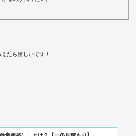
添えたら嬉しいです！
（参考価格）」とは？【一条見積もり】