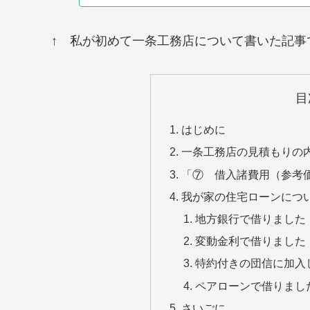
↑ 私が初めて一条工務店について書いた記事
目
はじめに
一条工務店の見積もりの
「⑦ 借入諸費用（参考
我が家の住宅ローンにつ
地方銀行で借りました
変動金利で借りました
特約付きの団信に加入
ペアローンで借りまし
さいごに