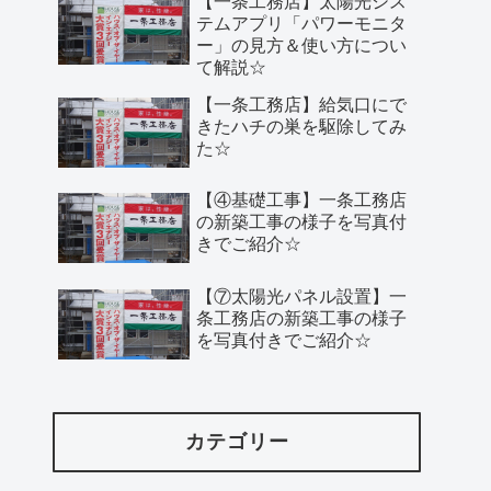
【一条工務店】太陽光シス
テムアプリ「パワーモニタ
ー」の見方＆使い方につい
て解説☆
【一条工務店】給気口にで
きたハチの巣を駆除してみ
た☆
【④基礎工事】一条工務店
の新築工事の様子を写真付
きでご紹介☆
【⑦太陽光パネル設置】一
条工務店の新築工事の様子
を写真付きでご紹介☆
カテゴリー