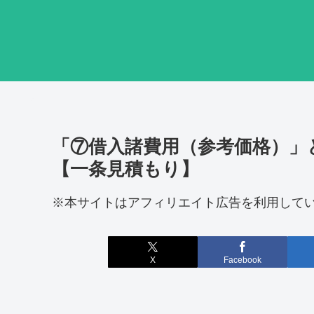
「⑦借入諸費用（参考価格）」
【一条見積もり】
※本サイトはアフィリエイト広告を利用して
X
Facebook