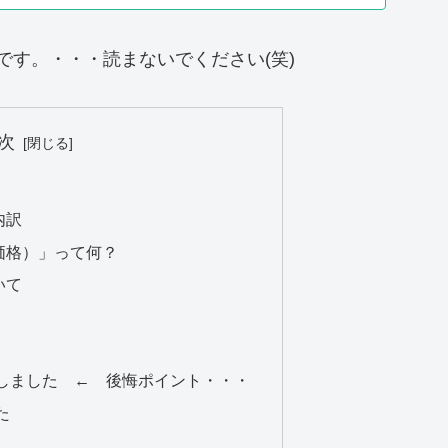
です。・・・読まないでください(笑)
次
内訳
価格）」って何？
いて
しました ← 後悔ポイント・・・
た