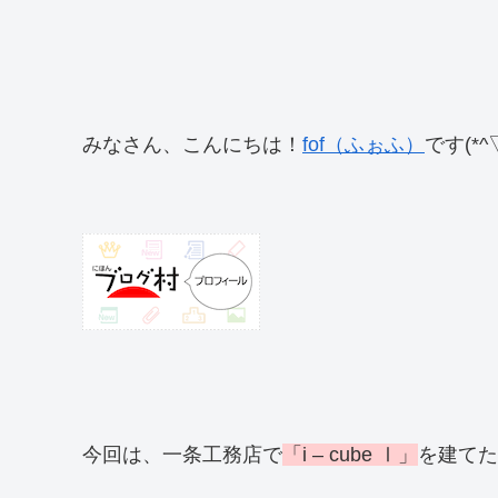
みなさん、こんにちは！
fof（ふぉふ）
です(*^▽
今回は、一条工務店で
「i – cube Ⅰ」
を建てた