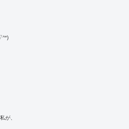
^*)
私が、