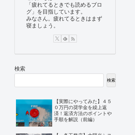
「疲れてるときでも読めるブロ
グ」を目指しています。
みなさん。疲れてるときはまず
寝ましょう。
検索
検索
【実際にやってみた】４５
０万円の奨学金を繰上返
済！返済方法のポイントや
手順を解説（前編）