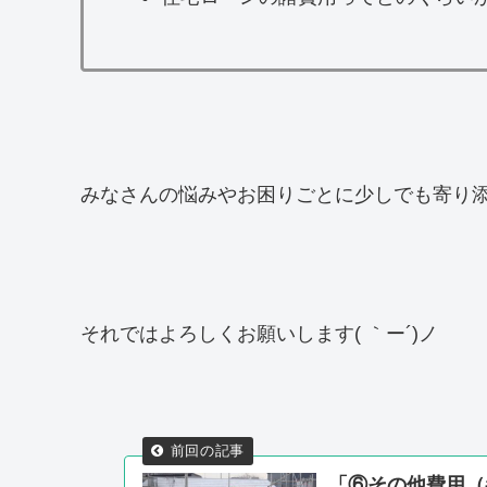
みなさんの悩みやお困りごとに少しでも寄り
それではよろしくお願いします( ｀ー´)ノ
「⑥その他費用