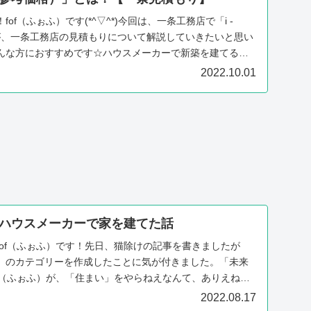
of（ふぉふ）です(*^▽^*)今回は、一条工務店で「i -
私が、一条工務店の見積もりについて解説していきたいと思い
んな方におすすめです☆ハウスメーカーで新築を建てると
2022.10.01
ハウスメーカーで家を建てた話
fof（ふぉふ）です！先日、猫除けの記事を書きましたが
」のカテゴリーを作成したことに気が付きました。「未来
of（ふぉふ）が、「住まい」をやらねえなんて、ありえねー
2022.08.17