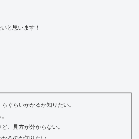
たいと思います！
くらぐらいかかるか知りたい。
る。
けど、見方が分からない。
かかるのか知りたい。