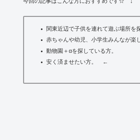
今回の記事はこんな方におすすめです☆ ↓
関東近辺で子供を連れて遊ぶ場所を
赤ちゃんや幼児、小学生みんなが楽
動物園＋αを探している方。
安く済ませたい方。 ←