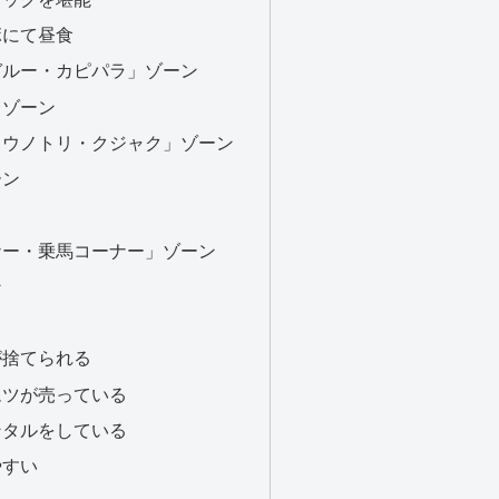
ボにて昼食
ガルー・カピパラ」ゾーン
」ゾーン
コウノトリ・クジャク」ゾーン
ーン
ナー・乗馬コーナー」ゾーン
ン
が捨てられる
ムツが売っている
ンタルをしている
やすい