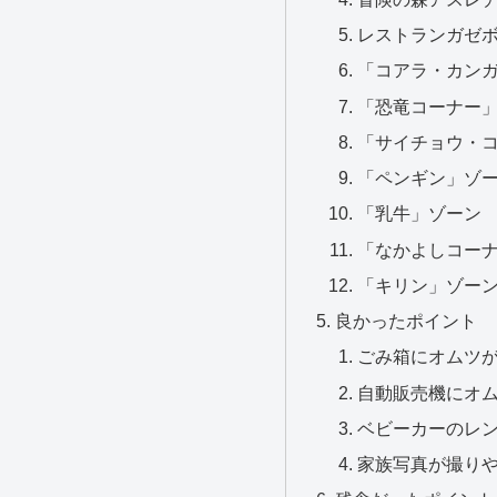
レストランガゼ
「コアラ・カン
「恐竜コーナー
「サイチョウ・
「ペンギン」ゾ
「乳牛」ゾーン
「なかよしコー
「キリン」ゾー
良かったポイント
ごみ箱にオムツ
自動販売機にオ
ベビーカーのレ
家族写真が撮り