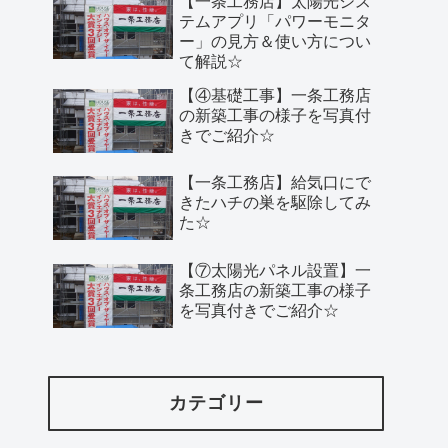
【一条工務店】太陽光シス
テムアプリ「パワーモニタ
ー」の見方＆使い方につい
て解説☆
【④基礎工事】一条工務店
の新築工事の様子を写真付
きでご紹介☆
【一条工務店】給気口にで
きたハチの巣を駆除してみ
た☆
【⑦太陽光パネル設置】一
条工務店の新築工事の様子
を写真付きでご紹介☆
カテゴリー