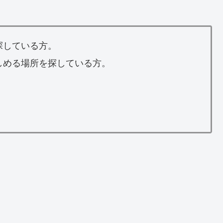
探している方。
しめる場所を探している方。