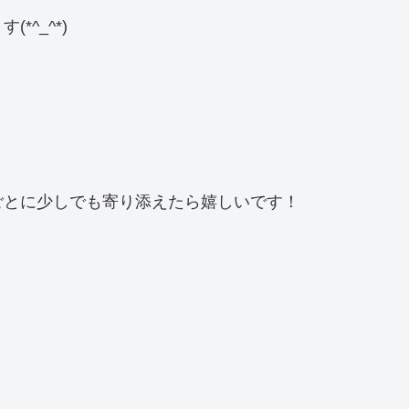
^_^*)
ごとに少しでも寄り添えたら嬉しいです！