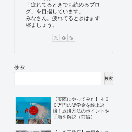
「疲れてるときでも読めるブロ
グ」を目指しています。
みなさん。疲れてるときはまず
寝ましょう。
検索
検索
【実際にやってみた】４５
０万円の奨学金を繰上返
済！返済方法のポイントや
手順を解説（前編）