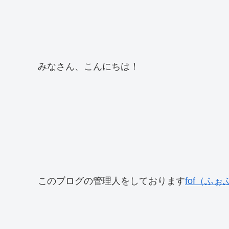
みなさん、こんにちは！
このブログの管理人をしております
fof（ふぉ